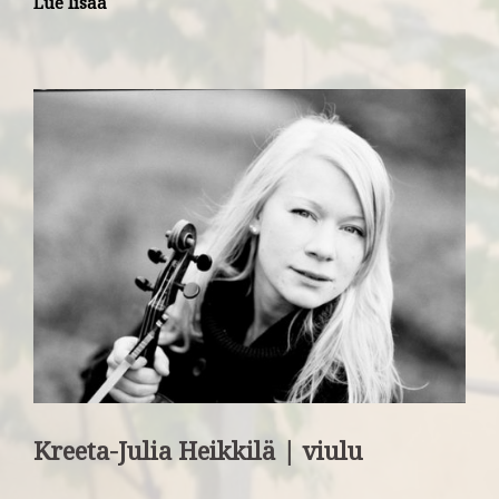
Lue lisää
Kreeta-Julia Heikkilä | viulu