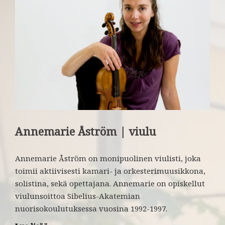
Annemarie Åström | viulu
Annemarie Åström on monipuolinen viulisti, joka
toimii aktiivisesti kamari- ja orkesterimuusikkona,
solistina, sekä opettajana. Annemarie on opiskellut
viulunsoittoa Sibelius-Akatemian
nuorisokoulutuksessa vuosina 1992-1997.