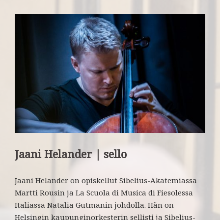
Jaani Helander | sello
Jaani Helander on opiskellut Sibelius-Akatemiassa
Martti Rousin ja La Scuola di Musica di Fiesolessa
Italiassa Natalia Gutmanin johdolla. Hän on
Helsingin kaupunginorkesterin sellisti ja Sibelius-