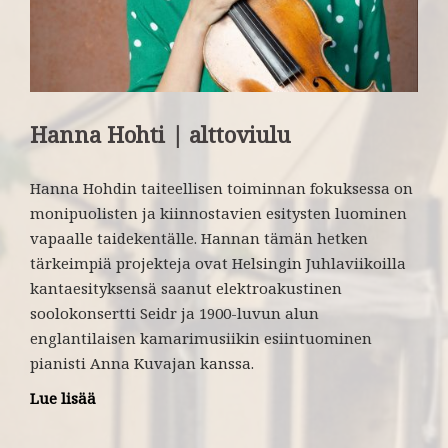
Hanna Hohti | alttoviulu
Hanna Hohdin taiteellisen toiminnan fokuksessa on
monipuolisten ja kiinnostavien esitysten luominen
vapaalle taidekentälle. Hannan tämän hetken
tärkeimpiä projekteja ovat Helsingin Juhlaviikoilla
kantaesityksensä saanut elektroakustinen
soolokonsertti Seidr ja 1900-luvun alun
englantilaisen kamarimusiikin esiintuominen
pianisti Anna Kuvajan kanssa.
Lue lisää