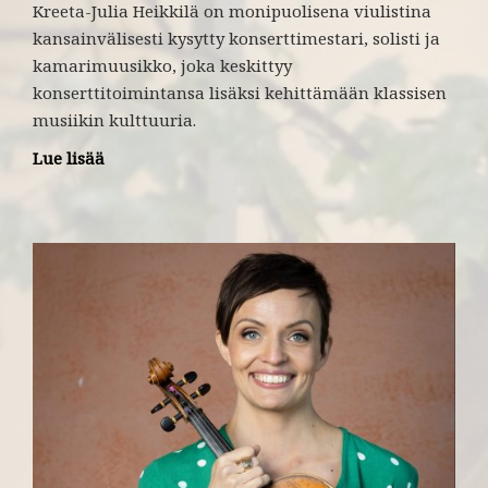
Kreeta-Julia Heikkilä on monipuolisena viulistina
kansainvälisesti kysytty konserttimestari, solisti ja
kamarimuusikko, joka keskittyy
konserttitoimintansa lisäksi kehittämään klassisen
musiikin kulttuuria.
Lue lisää