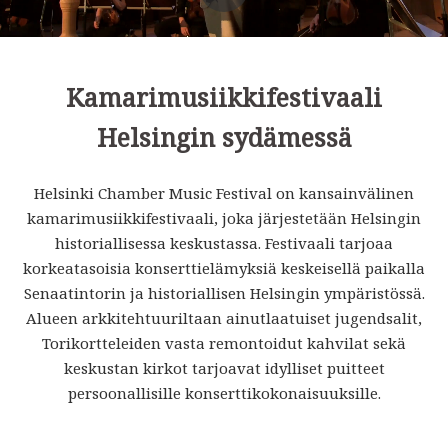
Kamarimusiikkifestivaali
Helsingin sydämessä
Helsinki Chamber Music Festival on kansainvälinen
kamarimusiikkifestivaali, joka järjestetään Helsingin
historiallisessa keskustassa. Festivaali tarjoaa
korkeatasoisia konserttielämyksiä keskeisellä paikalla
Senaatintorin ja historiallisen Helsingin ympäristössä.
Alueen arkkitehtuuriltaan ainutlaatuiset jugendsalit,
Torikortteleiden vasta remontoidut kahvilat sekä
keskustan kirkot tarjoavat idylliset puitteet
persoonallisille konserttikokonaisuuksille.