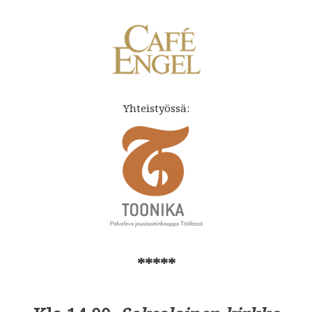
Yhteistyössä:
*****