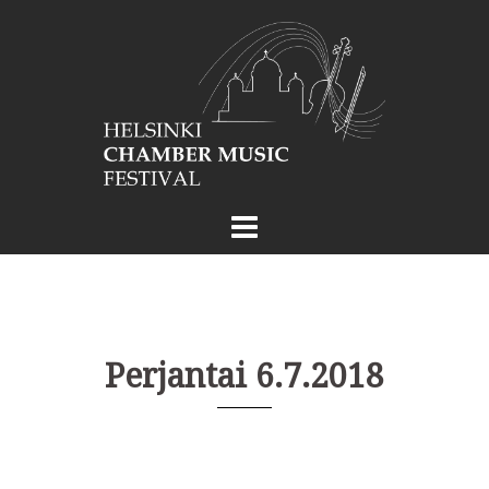
Skip
to
content
Perjantai 6.7.2018