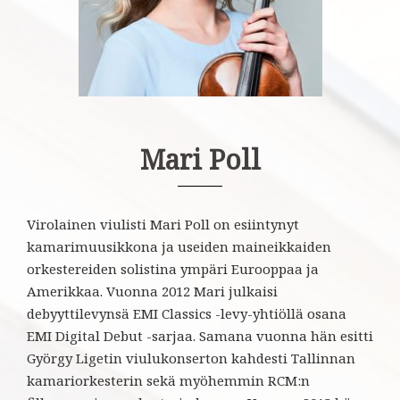
Mari Poll
Virolainen viulisti Mari Poll on esiintynyt
kamarimuusikkona ja useiden maineikkaiden
orkestereiden solistina ympäri Eurooppaa ja
Amerikkaa. Vuonna 2012 Mari julkaisi
debyyttilevynsä EMI Classics -levy-yhtiöllä osana
EMI Digital Debut -sarjaa. Samana vuonna hän esitti
György Ligetin viulukonserton kahdesti Tallinnan
kamariorkesterin sekä myöhemmin RCM:n