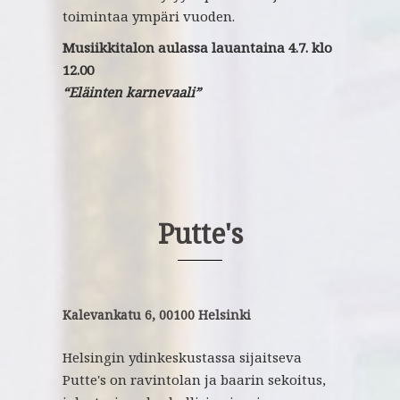
toimintaa ympäri vuoden.
Musiikkitalon aulassa lauantaina 4.7. klo
12.00
“Eläinten karnevaali”
Putte's
Kalevankatu 6, 00100 Helsinki
Helsingin ydinkeskustassa sijaitseva
Putte's on ravintolan ja baarin sekoitus,