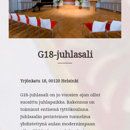
G18-juhlasali
Yrjönkatu 18, 00120 Helsinki
G18-juhlasali on jo vuosien ajan ollut
suosittu juhlapaikka. Rakennus on
toiminut entisenä tyttökouluna.
Juhlasalin perinteinen tunnelma
yhdistettynä aulan modernimpaan