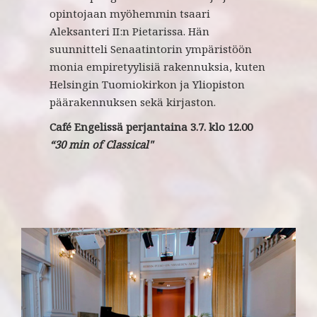
opintojaan myöhemmin tsaari
Aleksanteri II:n Pietarissa. Hän
suunnitteli Senaatintorin ympäristöön
monia empiretyylisiä rakennuksia, kuten
Helsingin Tuomiokirkon ja Yliopiston
päärakennuksen sekä kirjaston.
Café Engelissä perjantaina
3.7. klo 12.00
“30 min of Classical"