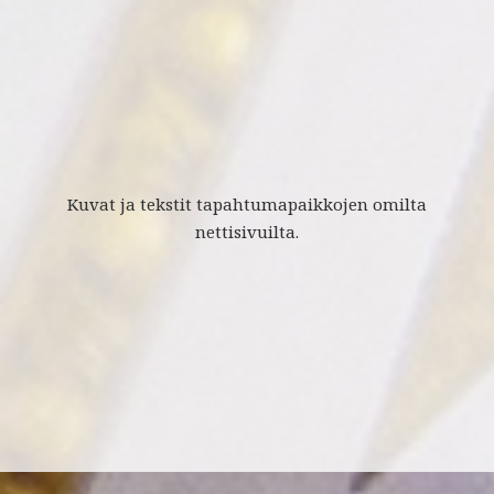
Kuvat ja tekstit tapahtumapaikkojen omilta
nettisivuilta.