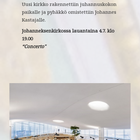
Uusi kirkko rakennettiin juhannuskokon
paikalle ja pyhäkkö omistettiin Johannes
Kastajalle.
Johanneksenkirkossa lauantaina
4.7. klo
19.00
“Concerto"