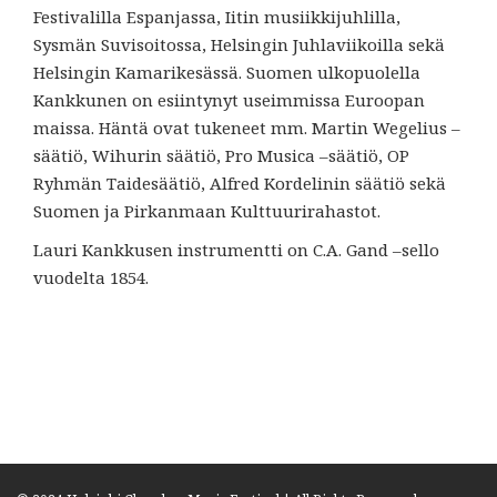
Festivalilla Espanjassa, Iitin musiikkijuhlilla,
Sysmän Suvisoitossa, Helsingin Juhlaviikoilla sekä
Helsingin Kamarikesässä. Suomen ulkopuolella
Kankkunen on esiintynyt useimmissa Euroopan
maissa. Häntä ovat tukeneet mm. Martin Wegelius –
säätiö, Wihurin säätiö, Pro Musica –säätiö, OP
Ryhmän Taidesäätiö, Alfred Kordelinin säätiö sekä
Suomen ja Pirkanmaan Kulttuurirahastot.
Lauri Kankkusen instrumentti on C.A. Gand –sello
vuodelta 1854.