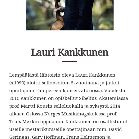
Lauri Kankkunen
Lempäälästä lähtöisin oleva Lauri Kankkunen
(s.1990) aloitti sellonsoiton 5-vuotiaana ja jatkoi
opintojaan Tampereen konservatoriossa. Vuodesta
2010 Kankkunen on opiskellut Sibelius-Akatemiassa
prof. Martti Rousin selloluokalla ja syksystä 2014
alkaen Oslossa Norges Musikkhøgskolessa prof.
Truls Mørkin oppilaana. Kankkunen on osallistunut
useille mestarikursseille opettajinaan mm. David
Geringas, Gary Hoffman, Frans Helmerson ja