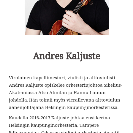
Andres Kaljuste
Virolainen kapellimestari, viulisti ja alttoviulisti
Andres Kaljuste opiskelee orkesterinjohtoa Sibelius-
Akatemiassa Atso Almilan ja Hannu Linnun
johdolla. Hän toimii myös vierailevana alttoviulun
äänenjohtajana Helsingin kaupunginorkesterissa.
Kaudella 2016-2017 Kaljuste johtaa ensi kertaa
Helsingin kaupunginorkesteria, Tampere
Filharmoniaa, Odensen sinfoniaorkesteria, Avanti!-