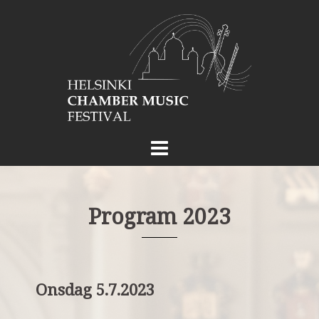
Skip
to
content
Program 2023
Onsdag 5.7.2023