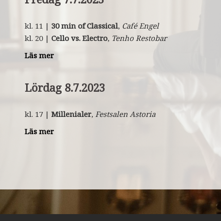
kl. 11 |
30 min of Classical
,
Café Engel
kl. 20 |
Cello vs. Electro
,
Tenho Restobar
Läs mer
Lördag 8.7.2023
kl. 17 |
Millenialer
,
Festsalen
Astoria
Läs mer