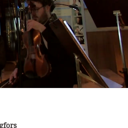
gfors