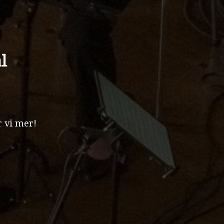
l
 vi mer!