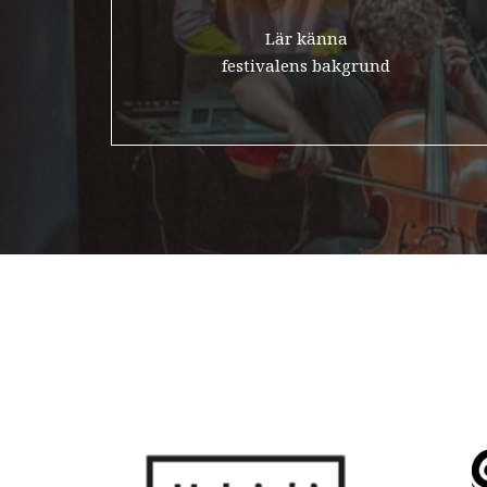
Lär känna
Kansa
festivalens bakgrund