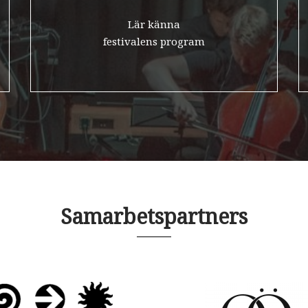
Lär känna
invälinen kamarimusiikkifest
festivalens program
TERVETULOA – WELCOME
Samarbetspartners