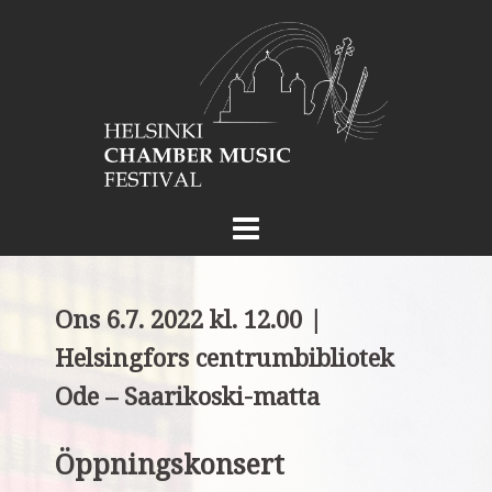
Skip
to
content
Ons 6.7. 2022 kl. 12.00 |
Helsingfors centrumbibliotek
Ode
– Saarikoski-matta
Öppningskonsert