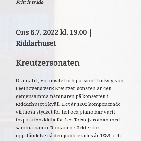
Fritt inträde
Ons 6.7. 2022 kl. 19.00 |
Riddarhuset
Kreutzersonaten
Dramatik, virtuositet och passion! Ludwig van
Beethovens verk Kreutzer-sonaten är den
gemensamma nämnaren på konserten i
Riddarhuset i kväll. Det år 1802 komponerade
virtuosa stycket för fiol och piano har varit
inspirationskälla för Leo Tolstojs roman med
samma namn. Romanen väckte stor
uppståndelse då den publicerades år 1889, och