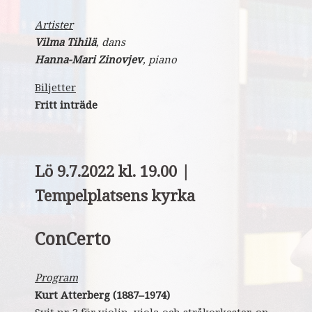
Artister
Vilma Tihilä
, dans
Hanna-Mari Zinovjev
, piano
Biljetter
Fritt inträde
Lö 9.7.2022 kl. 19.00 |
Tempelplatsens kyrka
ConCerto
Program
Kurt Atterberg (1887–1974)