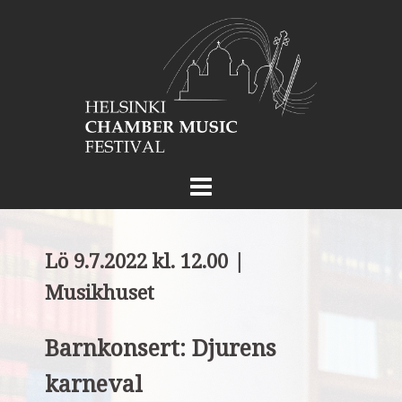
Skip
to
content
Lö 9.7.2022 kl. 12.00 |
Musikhuset
Barnkonsert: Djurens
karneval