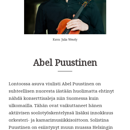
Kuva: Julia Wesely
Abel Puustinen
Lontoossa asuva viulisti Abel Puustinen on
suhteellisen nuoresta iästään huolimatta ehtinyt
nähdä konserttisaleja niin Suomessa kuin
ulkomailla. Tähän ovat vaikuttaneet hänen
aktiivisen soolotyöskentelynsä lisäksi innokkuus
orkesteri- ja kamarimusiikkisoittoon. Solistina
Puustinen on esiintynyt muun muassa Helsingin